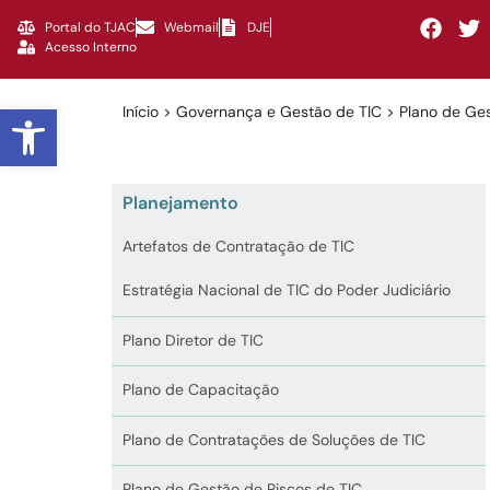
Portal do TJAC
Webmail
DJE
Acesso Interno
Abrir a barra de ferramentas
Início > Governança e Gestão de TIC > Plano de Ge
Planejamento
Artefatos de Contratação de TIC
Estratégia Nacional de TIC do Poder Judiciário
Plano Diretor de TIC
Plano de Capacitação
Plano de Contratações de Soluções de TIC
Plano de Gestão de Riscos de TIC