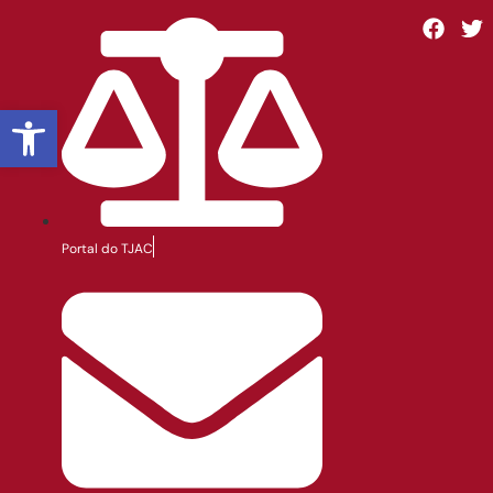
Abrir a barra de ferramentas
Portal do TJAC