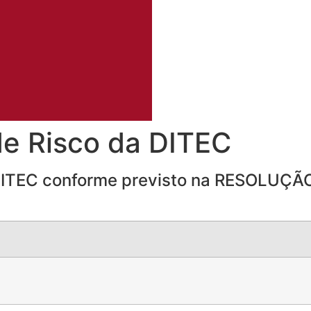
de Risco da DITEC
 DITEC conforme previsto na RESOLUÇÃ