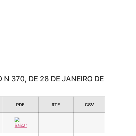
O N 370, DE 28 DE JANEIRO DE
PDF
RTF
CSV