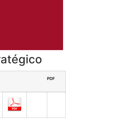
ratégico
PDF