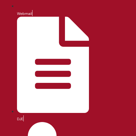
Webmail
DJE