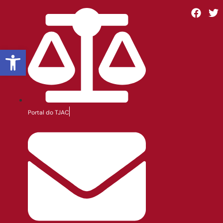
Abrir a barra de ferramentas
Portal do TJAC