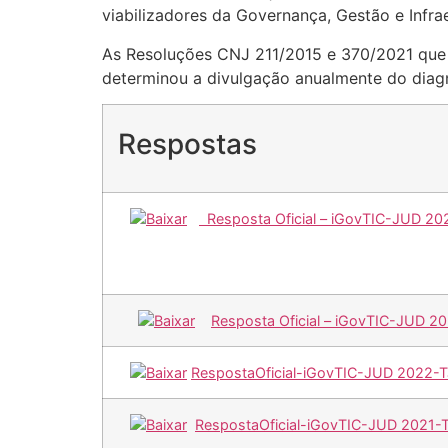
viabilizadores da Governança, Gestão e Infr
As Resoluções CNJ 211/2015 e 370/2021 que 
determinou a divulgação anualmente do diagn
Respostas
Resposta Oficial – iGovTIC-JUD 202
Resposta Oficial – iGovTIC-JUD 2
RespostaOficial-iGovTIC-JUD 2022-
RespostaOficial-iGovTIC-JUD 2021-