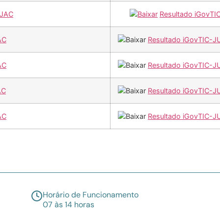
TJAC
Resultado iGovT
AC
Resultado iGovTIC-J
AC
Resultado iGovTIC-J
AC
Resultado iGovTIC-J
AC
Resultado iGovTIC-
Horário de Funcionamento
07 às 14 horas