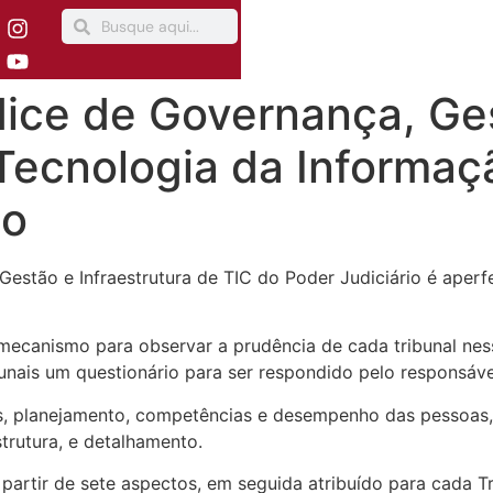
dice de Governança, Ge
 Tecnologia da Informa
io
estão e Infraestrutura de TIC do Poder Judiciário é aperf
canismo para observar a prudência de cada tribunal ness
ais um questionário para ser respondido pelo responsável 
s, planejamento, competências e desempenho das pessoas, 
trutura, e detalhamento.
 partir de sete aspectos, em seguida atribuído para cada 