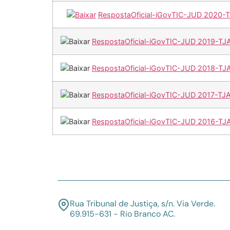
RespostaOficial-iGovTIC-JUD 2020-
RespostaOficial-iGovTIC-JUD 2019-TJ
RespostaOficial-iGovTIC-JUD 2018-TJ
RespostaOficial-iGovTIC-JUD 2017-TJ
RespostaOficial-iGovTIC-JUD 2016-TJ
Rua Tribunal de Justiça, s/n. Via Verde.
69.915-631 - Rio Branco AC.