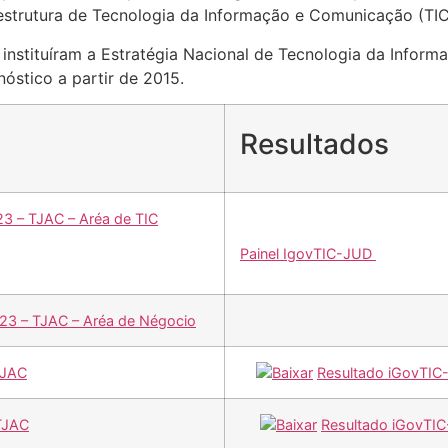
aestrutura de Tecnologia da Informação e Comunicação (TIC
instituíram a Estratégia Nacional de Tecnologia da Info
óstico a partir de 2015.
Resultados
3 – TJAC – Aréa de TIC
Painel IgovTIC-JUD
023 – TJAC – Aréa de Négocio
TJAC
Resultado iGovTI
TJAC
Resultado iGovTI