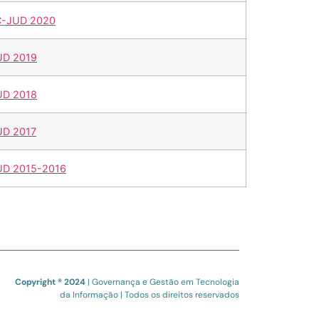
IC-JUD 2020
UD 2019
UD 2018
UD 2017
JUD 2015-2016
Copyright ® 2024
| Governança e Gestão em Tecnologia
da Informação | Todos os direitos reservados