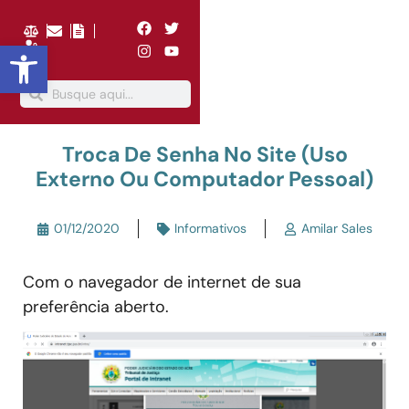
Abrir a barra de ferramentas
Troca De Senha No Site (uso
Externo Ou Computador Pessoal)
01/12/2020
Informativos
Amilar Sales
Com o navegador de internet de sua
preferência aberto.