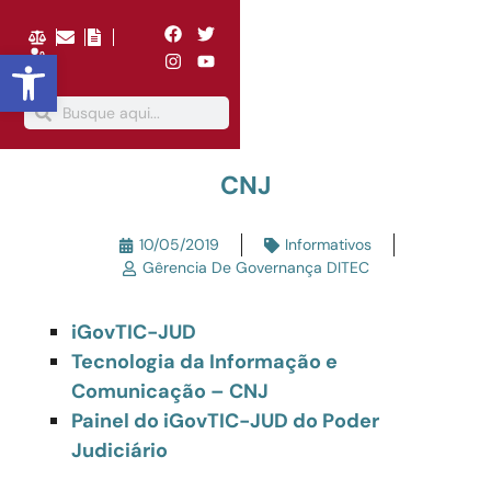
Abrir a barra de ferramentas
CNJ
10/05/2019
Informativos
Gêrencia De Governança DITEC
iGovTIC-JUD
Tecnologia da Informação e
Comunicação – CNJ
Painel do iGovTIC-JUD do Poder
Judiciário